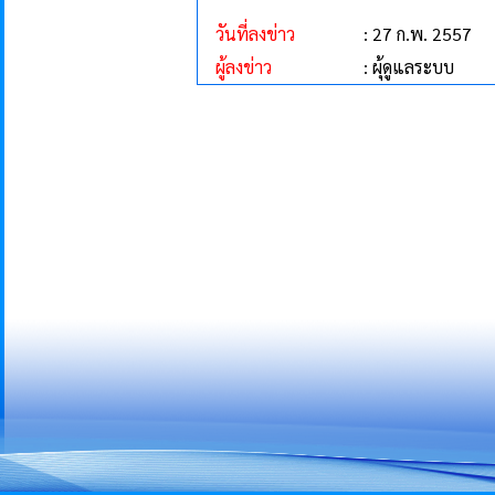
วันที่ลงข่าว
: 27 ก.พ. 2557
ผู้ลงข่าว
: ผุ้ดูแลระบบ