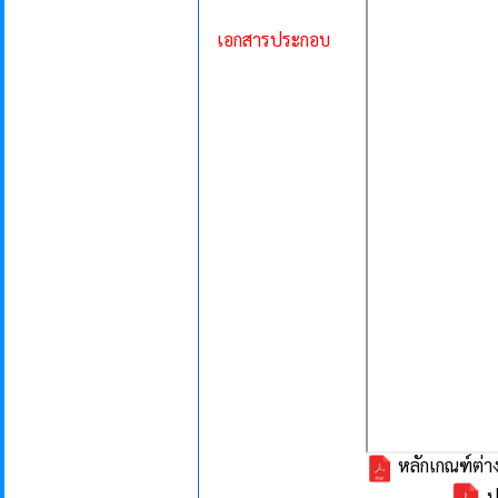
เอกสารประกอบ
หลักเกณฑ์ต่า
ป