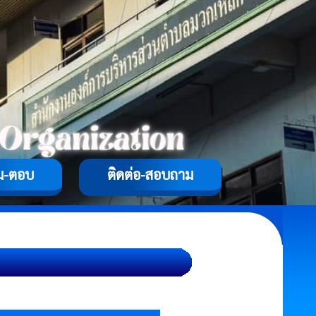
ม-ตอบ
ติดต่อ-สอบถาม