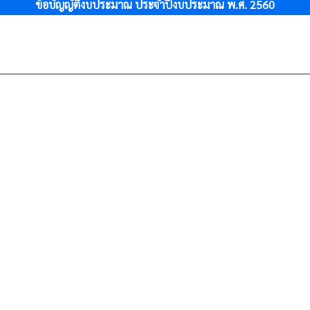
ข้อบัญญัติงบประมาณ ประจำปีงบประมาณ พ.ศ. 2560