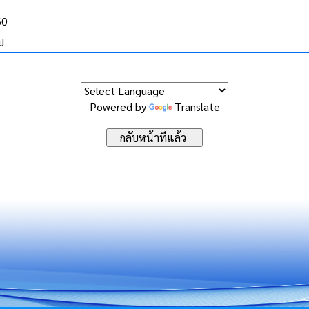
60
บ
Powered by
Translate