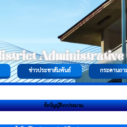
ข่าวประชาสัมพันธ์
กระดานถา
ข้อบัญญัติงบประมาณ