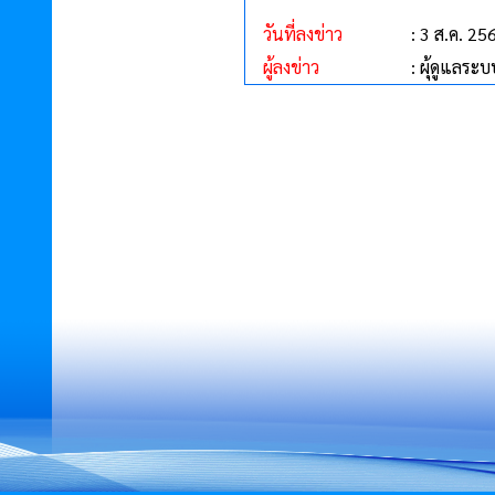
วันที่ลงข่าว
: 3 ส.ค. 25
ผู้ลงข่าว
: ผุ้ดูแลระบ