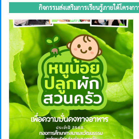
กิจกรรมส่งเสริมการเรียนรู้ภายใต้โครงก